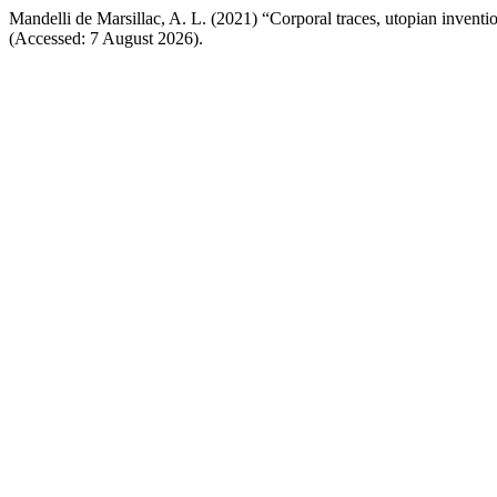
Mandelli de Marsillac, A. L. (2021) “Corporal traces, utopian invent
(Accessed: 7 August 2026).