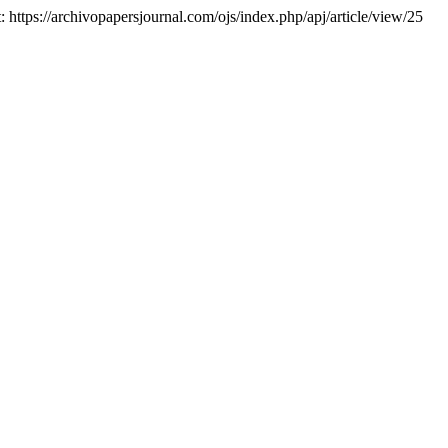
at: https://archivopapersjournal.com/ojs/index.php/apj/article/view/25