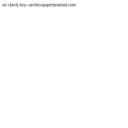
no check key--archivopapersjournal.com